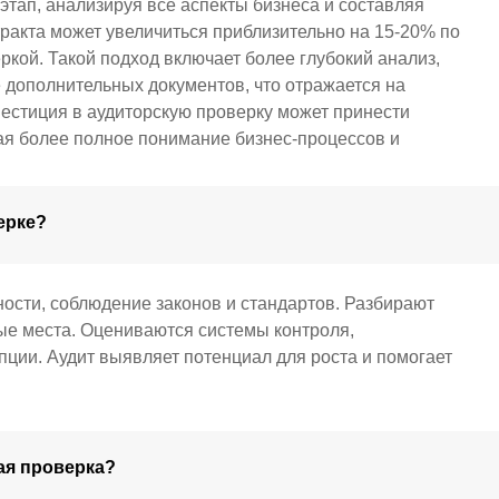
этап, анализируя все аспекты бизнеса и составляя
ракта может увеличиться приблизительно на 15-20% по
кой. Такой подход включает более глубокий анализ,
 дополнительных документов, что отражается на
вестиция в аудиторскую проверку может принести
ая более полное понимание бизнес-процессов и
ерке?
ости, соблюдение законов и стандартов. Разбирают
ые места. Оцениваются системы контроля,
ции. Аудит выявляет потенциал для роста и помогает
ая проверка?