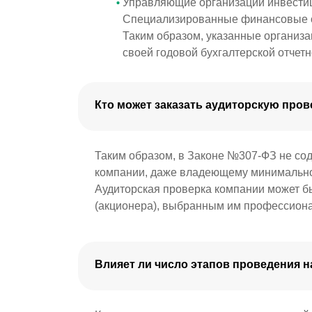
Управляющие организации инвести
Специализированные финансовые о
Таким образом, указанные организ
своей годовой бухгалтерской отчетн
Кто может заказать аудиторскую пров
Таким образом, в Законе №307-ФЗ не сод
компании, даже владеющему минимальной
Аудиторская проверка компании может б
(акционера), выбранным им профессион
Влияет ли число этапов проведения 