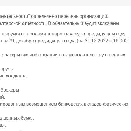
 деятельности" определено перечень организаций,
алтерской отчетности. В обязательный аудит включены:
 выручки от продажи товаров и услуг в предыдущем году
 на 31 декабря предыдущего года (на 31.12.2022 – 16 000
е раскрытию информации по законодательству о ценных
арусь.
ие холдинги.
 брокеры.
ий.
тированным возмещением банковских вкладов физических
 ценных бумаг.
ды.