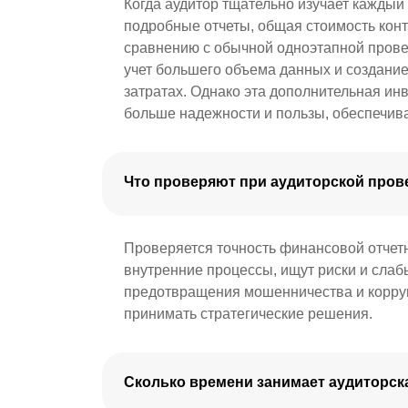
Когда аудитор тщательно изучает каждый 
подробные отчеты, общая стоимость конт
сравнению с обычной одноэтапной провер
учет большего объема данных и создание
затратах. Однако эта дополнительная ин
больше надежности и пользы, обеспечив
рисков.
Что проверяют при аудиторской пров
Проверяется точность финансовой отчетн
внутренние процессы, ищут риски и слаб
предотвращения мошенничества и корруп
принимать стратегические решения.
Сколько времени занимает аудиторск