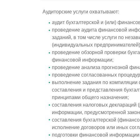
Аудиторские услуги охватывают:
аудит бухгалтерской и (или) финансо
проведение аудита финансовой инфо
заданий, в том числе услуги по неза
(индивидуальных предпринимателей) 
проведение обзорной проверки бухга
финансовой информации;
проведение анализа прогнозной фи
проведение согласованных процеду
выполнение задания по компиляции 
составления и представления бухгалт
принципами общего назначения;
составления налоговых деклараций (р
информации, предусмотренной закон
составления бухгалтерской (финансо
исполнение договоров или иных сог
подготовки финансовой информации 