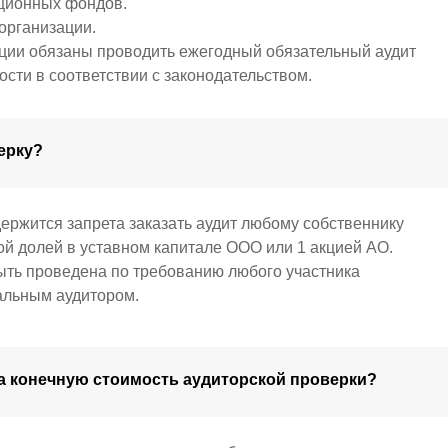
ционных фондов.
рганизации.
ации обязаны проводить ежегодный обязательный аудит
ости в соответствии с законодательством.
ерку?
ержится запрета заказать аудит любому собственнику
 долей в уставном капитале ООО или 1 акцией АО.
ыть проведена по требованию любого участника
альным аудитором.
на конечную стоимость аудиторской проверки?