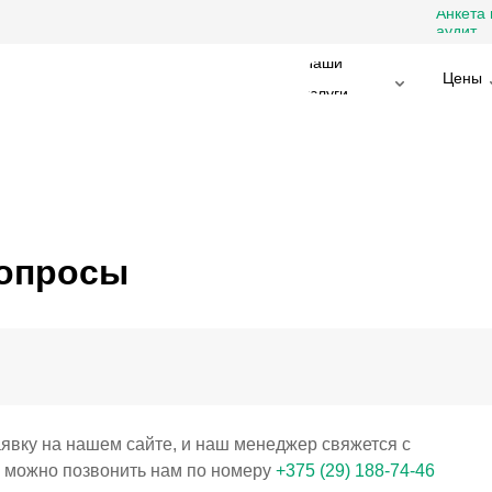
Анкета 
аудит
Наши
Цены
услуги
вопросы
аявку на нашем сайте, и наш менеджер свяжется с
е можно позвонить нам по номеру
+375 (29) 188-74-46