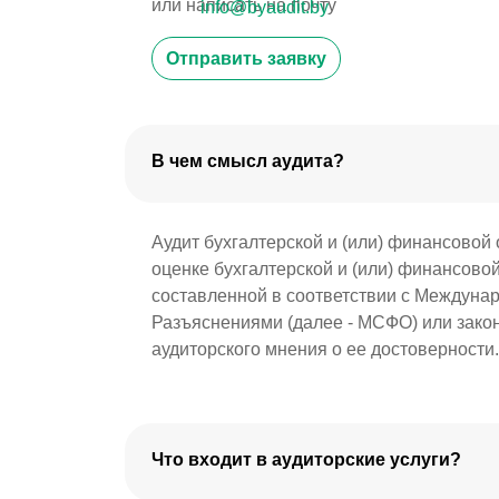
или написать на почту
info@byaudit.by
Отправить заявку
В чем смысл аудита?
Аудит бухгалтерской и (или) финансовой 
оценке бухгалтерской и (или) финансовой
составленной в соответствии с Междуна
Разъяснениями (далее - МСФО) или закон
аудиторского мнения о ее достоверности.
Что входит в аудиторские услуги?