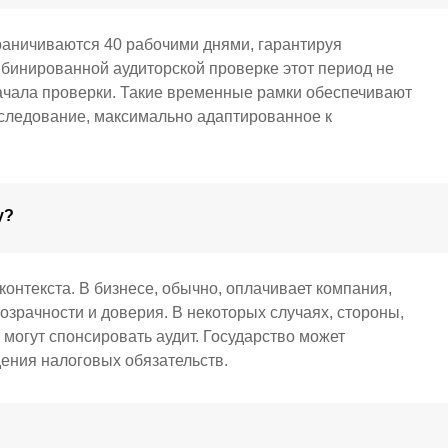
раничиваются 40 рабочими днями, гарантируя
бинированной аудиторской проверке этот период не
ачала проверки. Такие временные рамки обеспечивают
сследование, максимально адаптированное к
у?
контекста. В бизнесе, обычно, оплачивает компания,
озрачности и доверия. В некоторых случаях, стороны,
могут спонсировать аудит. Государство может
ения налоговых обязательств.