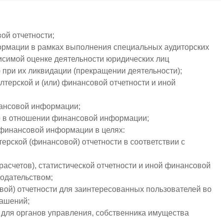
вой отчетности;
рмации в рамках выполнения специальных аудиторских
висимой оценке деятельности юридических лиц
при их ликвидации (прекращении деятельности);
лтерской и (или) финансовой отчетности и иной
нансовой информации;
р в отношении финансовой информации;
финансовой информации в целях:
ерской (финансовой) отчетности в соответствии с
асчетов), статистической отчетности и иной финансовой
одательством;
вой) отчетности для заинтересованных пользователей во
лашений;
для органов управления, собственника имущества