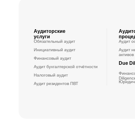
Аудиторские
Аудит
услуги
проце
Обязательный аудит
Аудит о
Инициативный аудит
Аудит н
активов
Финансовый аудит
Due Di
Аудит бухгалтерской отчётности
Финанс
Налоговый аудит
Diligenc
Юридиче
Аудит резидентов ПВТ