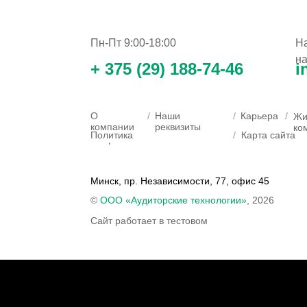
Пн-Пт 9:00-18:00
Н
н
+ 375 (29) 188-74-46
i
О
/
Наши
/
Карьера
/
Жи
компании
реквизиты
ко
Политика
/
Карта сайта
конфиденциальности
Минск, пр. Независимости, 77, офис 45
©
ООО «Аудиторские технологии»
, 2026
Сайт работает в тестовом
режиме